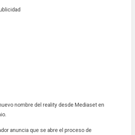
ublicidad
 nuevo nombre del reality desde Mediaset en
io.
tador anuncia que se abre el proceso de