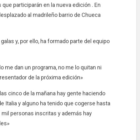
que participarán en la nueva edición . En
desplazado al madrileño barrio de Chueca
galas y, por ello, ha formado parte del equipo
do me dan un programa, no me lo quitan ni
 presentador de la próxima edición»
las cinco de la mañana hay gente haciendo
de Italia y alguno ha tenido que cogerse hasta
0 mil personas inscritas y además hay
des»