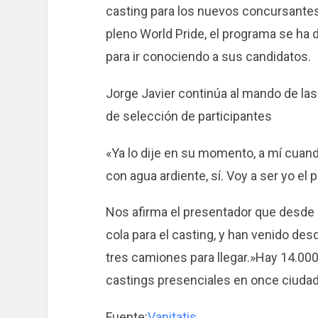
casting para los nuevos concursantes 
pleno World Pride, el programa se ha 
para ir conociendo a sus candidatos.
Jorge Javier continúa al mando de las 
de selección de participantes
«Ya lo dije en su momento, a mí cuan
con agua ardiente, sí. Voy a ser yo el
Nos afirma el presentador que desde 
cola para el casting, y han venido des
tres camiones para llegar.»Hay 14.00
castings presenciales en once ciuda
Fuente:
Vanitatis