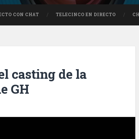
RECTO CON CHAT
TELECINCO EN DIRECTO
C
el casting de la
de GH