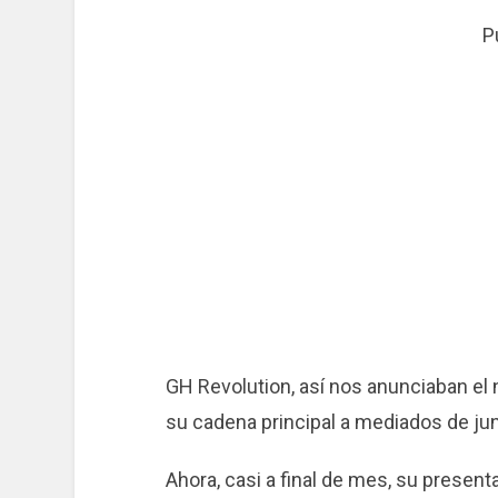
P
GH Revolution, así nos anunciaban el
su cadena principal a mediados de jun
Ahora, casi a final de mes, su presen