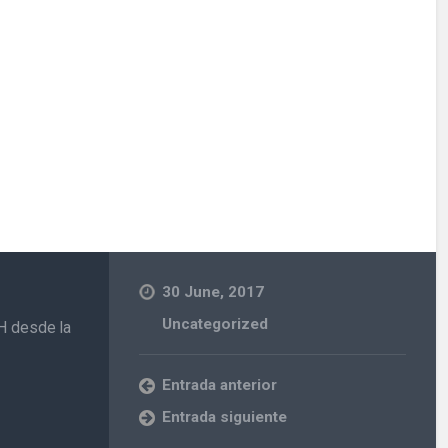
30 June, 2017
Uncategorized
H desde la
Entrada anterior
Entrada siguiente