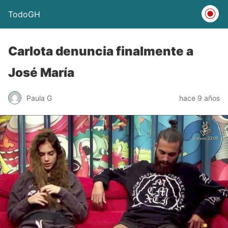
TodoGH
Carlota denuncia finalmente a
José María
Paula G
hace 9 años