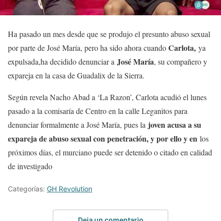
Ha pasado un mes desde que se produjo el presunto abuso sexual
Carlota,
por parte de José María, pero ha sido ahora cuando
ya
José María
expulsada,ha decidido denunciar a
, su compañero y
expareja en la casa de Guadalix de la Sierra.
Según revela Nacho Abad a ‘La Razon’, Carlota acudió el lunes
pasado a la comisaría de Centro en la calle Leganitos para
joven acusa a su
denunciar formalmente a José María, pues la
expareja de abuso sexual con penetración, y por ello y en
los
próximos días, el murciano puede ser detenido o citado en calidad
de investigado
Categorías:
GH Revolution
Deja un comentario