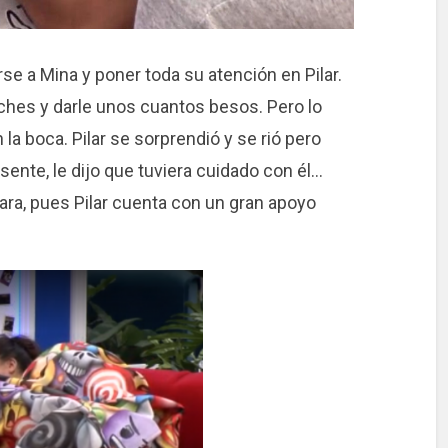
rse a Mina y poner toda su atención en Pilar.
hes y darle unos cuantos besos. Pero lo
la boca. Pilar se sorprendió y se rió pero
nte, le dijo que tuviera cuidado con él…
ara, pues Pilar cuenta con un gran apoyo