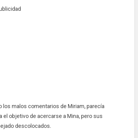
ublicidad
o los malos comentarios de Miriam, parecía
a el objetivo de acercarse a Mina, pero sus
dejado descolocados.