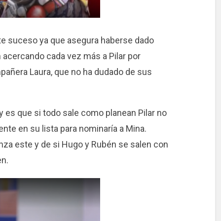
te suceso ya que asegura haberse dado
 acercando cada vez más a Pilar por
ompañera Laura, que no ha dudado de sus
 y es que si todo sale como planean Pilar no
ente en su lista para nominaría a Mina.
a este y de si Hugo y Rubén se salen con
en.