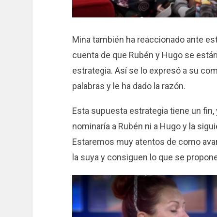
Mina también ha reaccionado ante es
cuenta de que Rubén y Hugo se están
estrategia. Así se lo expresó a su c
palabras y le ha dado la razón.
Esta supuesta estrategia tiene un fin,
nominaría a Rubén ni a Hugo y la sigui
Estaremos muy atentos de como avanz
la suya y consiguen lo que se propon