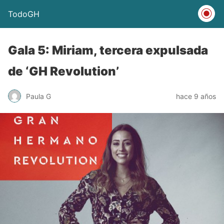
TodoGH
Gala 5: Miriam, tercera expulsada
de ‘GH Revolution’
Paula G
hace 9 años