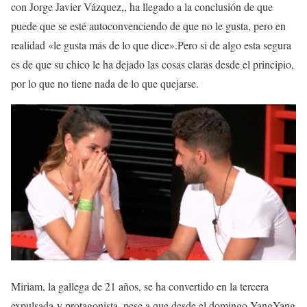
con Jorge Javier Vázquez,, ha llegado a la conclusión de que
puede que se esté autoconvenciendo de que no le gusta, pero en
realidad «le gusta más de lo que dice».Pero si de algo esta segura
es de que su chico le ha dejado las cosas claras desde el principio,
por lo que no tiene nada de lo que quejarse.
Miriam, la gallega de 21 años, se ha convertido en la tercera
expulsada y protagonista, pese a que desde el domingo YangYang