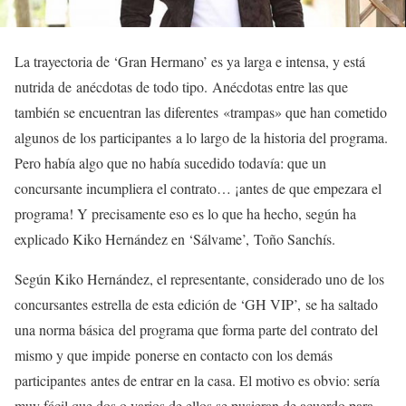
La trayectoria de ‘Gran Hermano’ es ya larga e intensa, y está
nutrida de anécdotas de todo tipo. Anécdotas entre las que
también se encuentran las diferentes «trampas» que han cometido
algunos de los participantes a lo largo de la historia del programa.
Pero había algo que no había sucedido todavía: que un
concursante incumpliera el contrato… ¡antes de que empezara el
programa! Y precisamente eso es lo que ha hecho, según ha
explicado Kiko Hernández en ‘Sálvame’, Toño Sanchís.
Según Kiko Hernández, el representante, considerado uno de los
concursantes estrella de esta edición de ‘GH VIP’, se ha saltado
una norma básica del programa que forma parte del contrato del
mismo y que impide ponerse en contacto con los demás
participantes antes de entrar en la casa. El motivo es obvio: sería
muy fácil que dos o varios de ellos se pusieran de acuerdo para