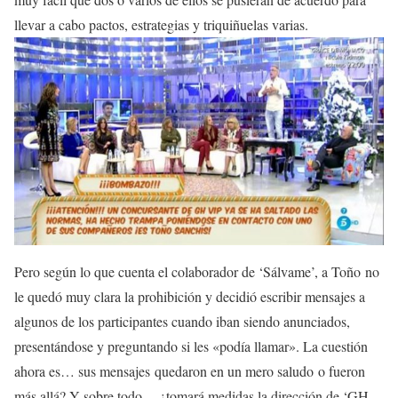
llevar a cabo pactos, estrategias y triquiñuelas varias.
Pero según lo que cuenta el colaborador de ‘Sálvame’, a Toño no
le quedó muy clara la prohibición y decidió escribir mensajes a
algunos de los participantes cuando iban siendo anunciados,
presentándose y preguntando si les «podía llamar». La cuestión
ahora es… sus mensajes quedaron en un mero saludo o fueron
más allá? Y sobre todo… ¿tomará medidas la dirección de ‘GH