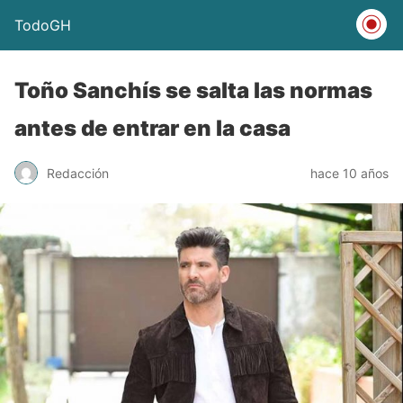
TodoGH
Toño Sanchís se salta las normas
antes de entrar en la casa
Redacción
hace 10 años