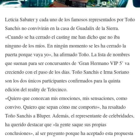
Leticia Sabater y cada uno de los famosos representados por Toño
Sanchís no convivirán en la casa de Guadalix de la Sierra.
«Cuando se ha cerrado el casting me han dicho que no iba
ninguno de los míos. En ningún momento se les ha cerrado la
puerta porque vaya yo», ha afirmado Toño. La lista de nombres
que suenan para ser concursantes de ‘Gran Hermano VIP 5’ va
creciendo con el paso de los días. Toño Sanchís e Irma Soriano
son los dos únicos participantes confirmados para la quinta
edición del reality de Telecinco.
«Quiero que conozcan mis emociones, mis sensaciones, como
convivo. Quiero que sepan cómo me comporto», ha resaltado
Toño Sanchis a Bluper. Además, el representante de celebridades,
ha querido destacar que «la gente saque sus propias
conclusiones», al ser pregunto porque ha aceptado esta propuesta