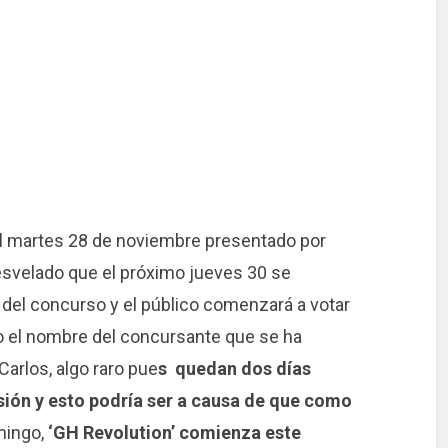
del martes 28 de noviembre presentado por
esvelado que el próximo jueves 30 se
s del concurso y el público comenzará a votar
o el nombre del concursante que se ha
Carlos, algo raro pue
s quedan dos días
lsión y esto podría ser a causa de que como
mingo,
‘GH Revolution’ comienza este