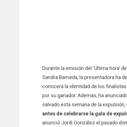
Durante la emisión del ‘Última hora’ 
Sandra Barneda, la presentadora ha d
conocerá la identidad de los finalista
por su ganador. Además, ha anunciad
salvado esta semana de la expulsión, 
antes de celebrarse la gala de expu
anunció Jordi González el pasado do